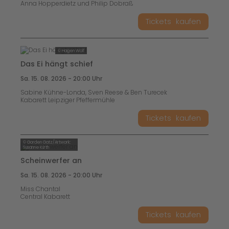
Anna Hopperdietz und Philip Dobraß
Tickets
kaufen
© Hagen Wolf
Das Ei hängt schief
Sa. 15. 08. 2026 - 20:00 Uhr
Sabine Kühne-Londa, Sven Reese & Ben Turecek
Kabarett Leipziger Pfeffermühle
Tickets
kaufen
© Gorden Gatz/Artwork:
Susanne Kürth
Scheinwerfer an
Sa. 15. 08. 2026 - 20:00 Uhr
Miss Chantal
Central Kabarett
Tickets
kaufen