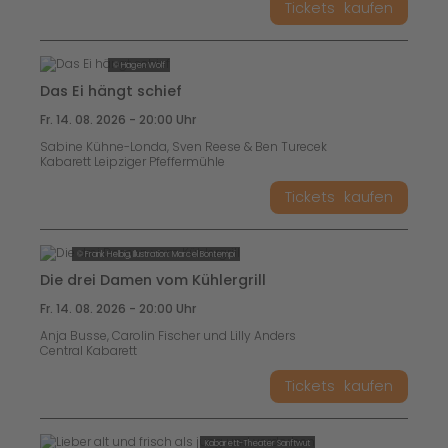
Tickets
kaufen
© Hagen Wolf
Das Ei hängt schief
Fr. 14. 08. 2026 - 20:00 Uhr
Sabine Kühne-Londa, Sven Reese & Ben Turecek
Kabarett Leipziger Pfeffermühle
Tickets
kaufen
© Frank Helbig, Illustration: Marcel Bontempi
Die drei Damen vom Kühlergrill
Fr. 14. 08. 2026 - 20:00 Uhr
Anja Busse, Carolin Fischer und Lilly Anders
Central Kabarett
Tickets
kaufen
Kabarett-Theater Sanftwut