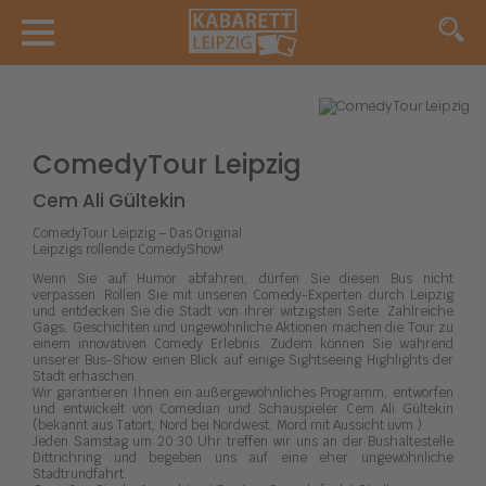
ComedyTour Leipzig
Cem Ali Gültekin
ComedyTour Leipzig – Das Original
Leipzigs rollende ComedyShow!
Wenn Sie auf Humor abfahren, dürfen Sie diesen Bus nicht
verpassen. Rollen Sie mit unseren Comedy-Experten durch Leipzig
und entdecken Sie die Stadt von ihrer witzigsten Seite. Zahlreiche
Gags, Geschichten und ungewöhnliche Aktionen machen die Tour zu
einem innovativen Comedy Erlebnis. Zudem können Sie während
unserer Bus-Show einen Blick auf einige Sightseeing Highlights der
Stadt erhaschen.
Wir garantieren Ihnen ein außergewöhnliches Programm, entworfen
und entwickelt von Comedian und Schauspieler Cem Ali Gültekin
(bekannt aus Tatort, Nord bei Nordwest, Mord mit Aussicht uvm.).
Jeden Samstag um 20:30 Uhr treffen wir uns an der Bushaltestelle
Dittrichring und begeben uns auf eine eher ungewöhnliche
Stadtrundfahrt.