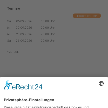
Termine
Tickets kaufen
Sa.
05.09.2026
16:00 Uhr
Mi.
09.09.2026
20:00 Uhr
Mi.
23.09.2026
20:00 Uhr
Sa.
26.09.2026
20:00 Uhr
« zurück
Kabaretts
Central Kabarett
Sanftwut