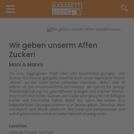
© Sanftwut
Wir geben unserm Affen
Zucker!
Moni & Manni
Die rosa Jogginghose straff über den Bauchnabel gezogen, den
dünnen Schnauzer gut geölt erwartet euch unser legendärer Macho
„Manni“ an der Seite seiner brillanten Partnerin „Moni“. Seit 35
Jahren ist das unzertrennliche Bühnenpaar ein Garant für witzige
Abendunterhaltung mit geschliffenen Dialogen und frechen Pointen.
Ihre frisch-fröhlichen Szenen und Lieder sind gespickt mit deftigem
Humor und herzhafter Satire. Wippt mit, wenn die beiden ihre
begeisternden Gesangsnummern zum Besten geben. Denn bei „Moni
und Manni“ wird Musik zelebriert. Alle Texte und Kompositionen sind
selbst geschrieben und ihre Lieder liebevoll choreografiert.
Location
Kabarett Theater Sanftwut