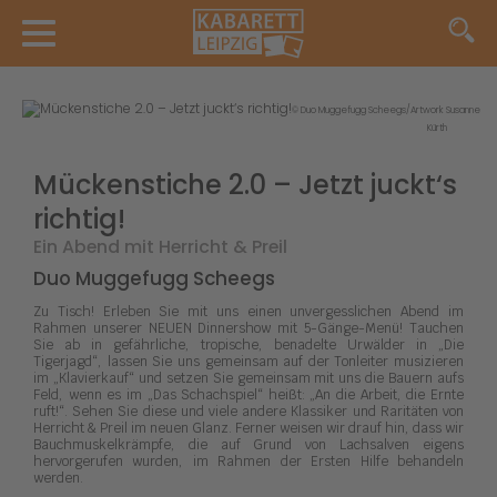
© Duo Muggefugg Scheegs/Artwork Susanne
Kürth
Mückenstiche 2.0 – Jetzt juckt‘s
richtig!
Ein Abend mit Herricht & Preil
Duo Muggefugg Scheegs
Zu Tisch! Erleben Sie mit uns einen unvergesslichen Abend im
Rahmen unserer NEUEN Dinnershow mit 5-Gänge-Menü! Tauchen
Sie ab in gefährliche, tropische, benadelte Urwälder in „Die
Tigerjagd“, lassen Sie uns gemeinsam auf der Tonleiter musizieren
im „Klavierkauf“ und setzen Sie gemeinsam mit uns die Bauern aufs
Feld, wenn es im „Das Schachspiel“ heißt: „An die Arbeit, die Ernte
ruft!“. Sehen Sie diese und viele andere Klassiker und Raritäten von
Herricht & Preil im neuen Glanz. Ferner weisen wir drauf hin, dass wir
Bauchmuskelkrämpfe, die auf Grund von Lachsalven eigens
hervorgerufen wurden, im Rahmen der Ersten Hilfe behandeln
werden.