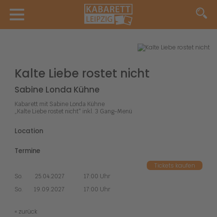
Kalte Liebe rostet nicht
Sabine Londa Kühne
Kabarett mit Sabine Londa Kühne
„Kalte Liebe rostet nicht“ inkl. 3 Gang-Menü
Location
Termine
Tickets kaufen
So.
25.04.2027
17:00 Uhr
So.
19.09.2027
17:00 Uhr
« zurück